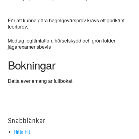
För att kunna göra hagelgevärsprov krävs ett godkänt
teoriprov.
Medtag legitimiation, hörselskydd och grön folder
jägarexamensbevis
Bokningar
Detta evenemang är fullbokat.
Snabblänkar
Hitta Hit