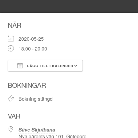
NÄR
2020-05-25
18:00 - 20:00
LÄGG TILL I KALENDER
Ladda ner ICS
Google Kalender
BOKNINGAR
Bokning stängd
VAR
Säve Skjutbana
Nya gärdets väg 101, Göteborg