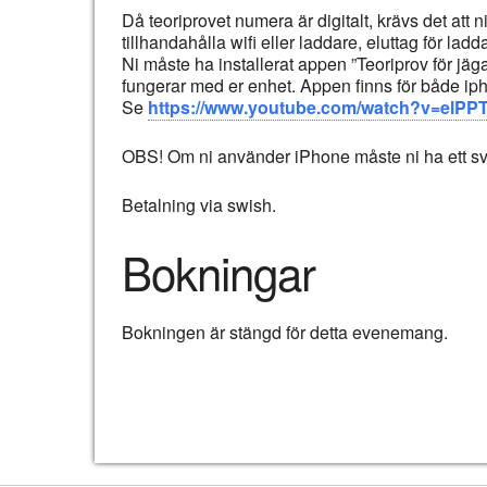
Då teoriprovet numera är digitalt, krävs det att
tillhandahålla wifi eller laddare, eluttag för ladd
Ni måste ha installerat appen ”Teoriprov för jäga
fungerar med er enhet. Appen finns för både ip
Se
https://www.youtube.com/watch?v=elPP
OBS! Om ni använder iPhone måste ni ha ett sven
Betalning via swish.
Bokningar
Bokningen är stängd för detta evenemang.