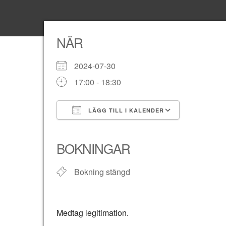
NÄR
2024-07-30
17:00 - 18:30
LÄGG TILL I KALENDER
Ladda ner ICS
Google K
BOKNINGAR
Bokning stängd
Medtag legitimation.