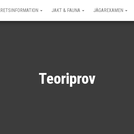
KRETSINFORMATION
JAKT & FAUNA
JÄGAREXAMEN
Teoriprov